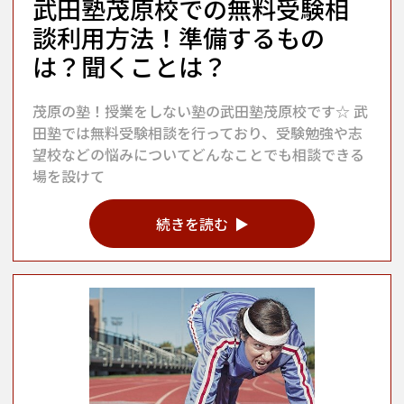
武田塾茂原校での無料受験相
談利用方法！準備するもの
は？聞くことは？
茂原の塾！授業をしない塾の武田塾茂原校です☆ 武
田塾では無料受験相談を行っており、受験勉強や志
望校などの悩みについてどんなことでも相談できる
場を設けて
続きを読む