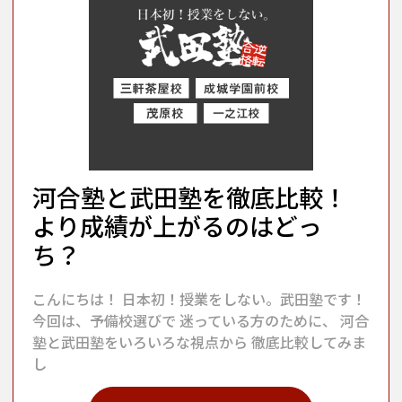
河合塾と武田塾を徹底比較！
より成績が上がるのはどっ
ち？
こんにちは！ 日本初！授業をしない。武田塾です！
今回は、予備校選びで 迷っている方のために、 河合
塾と武田塾をいろいろな視点から 徹底比較してみま
し