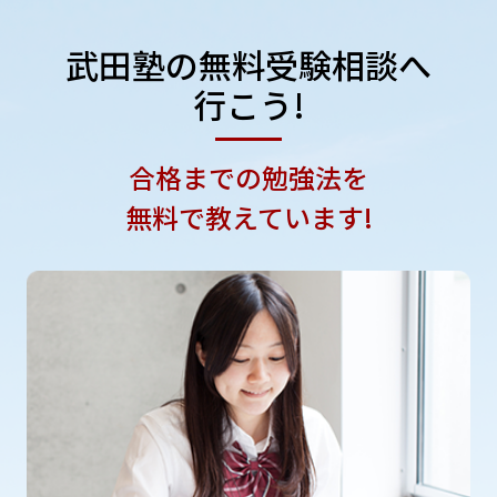
武田塾の
無料受験相談へ
行こう!
合格までの勉強法を
無料で教えています!