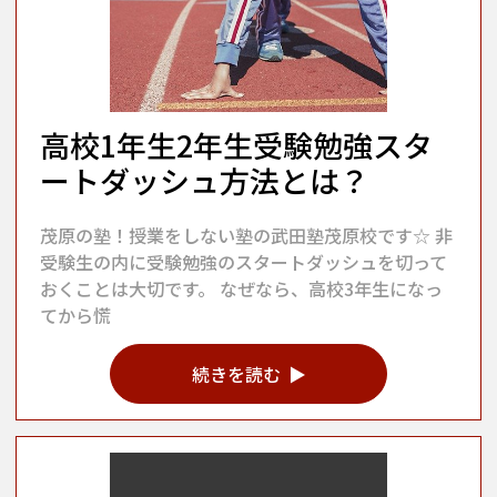
高校1年生2年生受験勉強スタ
ートダッシュ方法とは？
茂原の塾！授業をしない塾の武田塾茂原校です☆ 非
受験生の内に受験勉強のスタートダッシュを切って
おくことは大切です。 なぜなら、高校3年生になっ
てから慌
続きを読む