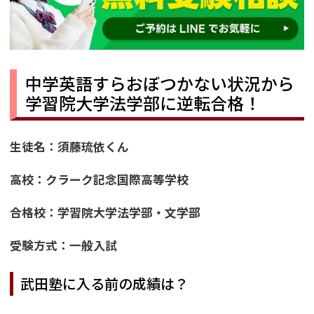
中学英語すらおぼつかない状況から
学習院大学法学部に逆転合格！
生徒名：須藤琉依くん
高校：クラーク記念国際高等学校
合格校：学習院大学法学部・文学部
受験方式：一般入試
武田塾に入る前の成績は？