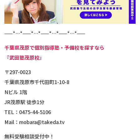
——*…*——*…*——*…*——*…*——
千葉県茂原で個別指導塾・予備校を探すなら
『武田塾茂原校』
〒297-0023
千葉県茂原市千代田町1-10-8
Nビル 1階
JR茂原駅 徒歩1分
TEL：0475-44-5106
Mail：mobara@takeda.tv
無料受験相談受付中！