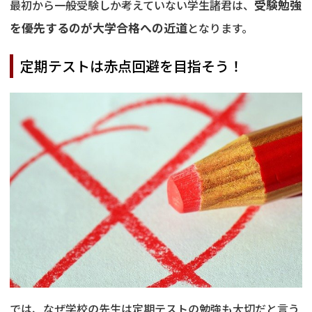
最初から一般受験しか考えていない学生諸君は、
受験勉強
を優先するのが大学合格への近道
となります。
定期テストは赤点回避を目指そう！
では、なぜ学校の先生は定期テストの勉強も大切だと言う