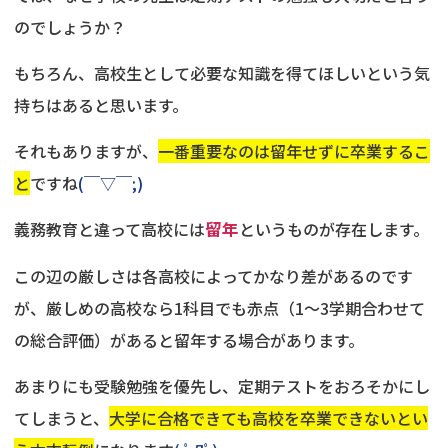
のでしょうか？
もちろん、高校生として必要な知識を得てほしいという気
持ちはあると思います。
それもありますが、
一番重要なのは留年せずに卒業するこ
と
ですね
(￣▽￣;)
義務教育と違って高校には
留年
というものが存在します。
この辺の厳しさは各高校によってかなり差があるのです
が、厳しめの高校なら1科目でも赤点（1～3学期合わせて
の総合評価）があると留年する場合があります。
あまりにも受験勉強を優先し、定期テストをおろそかにし
てしまうと、
大学に合格できても高校を卒業できないとい