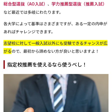
総合型選抜（AO入試）
、
学力推薦型選抜（推薦入試）
など最近では多岐にわたります。
各大学によって基準はさまざまですが、ある一定の内申が
あればチャレンジできます。
志望校に対して一般入試以外にも受験できるチャンスが広
がる
ので、最初から諦めない方が良いと思いますよ！
指定校推薦を使えるなら使うべし！