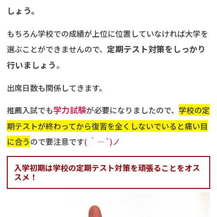
しょう。
もちろん学校での成績が上位に位置していなければ大学を
選ぶことができませんので、
定期テスト対策をしっかり
行いましょう
。
出席日数も関係してきます。
推薦入試でも
学力試験
が必要になりましたので、
学校の定
期テストが終わってから復習を全くしないでいると痛い目
に合う
ので要注意です
( ｀―´)ノ
入学初期は学校の定期テスト対策を頑張ることをオス
スメ！