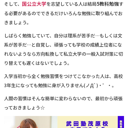
そして、
国公立大学
を志望している人は結局
5教科勉強
す
る必要があるのでできるだけいろんな勉強に取り組んでお
きましょう。
しばらく勉強していて、自分は理系が苦手だ…もしくは文
系が苦手だ…と自覚し、頑張っても学校の成績上位者にな
れないようなら方向転換して私立大学の一般入試対策に切
り替えても遅くはないでしょう。
入学当初から全く勉強習慣をつけてこなかった人は、高校
3年生になっても勉強に身が入りません(ノД`)・゜・。
人間の習慣はそんな簡単に変わらないので、最初から頑張
っておきましょう☆