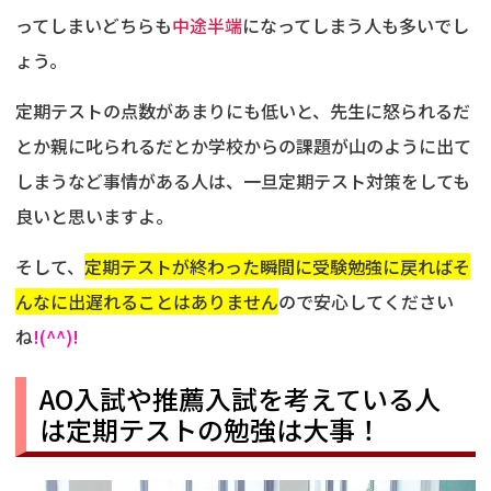
ってしまいどちらも
中途半端
になってしまう人も多いでし
ょう。
定期テストの点数があまりにも低いと、先生に怒られるだ
とか親に叱られるだとか学校からの課題が山のように出て
しまうなど事情がある人は、一旦定期テスト対策をしても
良いと思いますよ。
そして、
定期テストが終わった瞬間に受験勉強に戻ればそ
んなに出遅れることはありません
ので安心してください
ね
!(^^)!
AO入試や推薦入試を考えている人
は定期テストの勉強は大事！