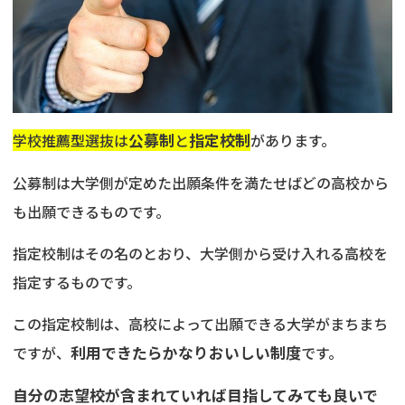
学校推薦型選抜は
公募制
と
指定校制
があります。
公募制は大学側が定めた出願条件を満たせばどの高校から
も出願できるものです。
指定校制はその名のとおり、大学側から受け入れる高校を
指定するものです。
この指定校制は、高校によって出願できる大学がまちまち
ですが、
利用できたらかなりおいしい制度
です。
自分の志望校が含まれていれば目指してみても良いで