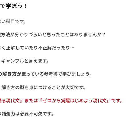
で学ぼう！
ない科目です。
強方法が分かりづらいと思ったことはありませんか？
なく正解していたり不正解だったり…
、ギャンブルと言えます。
の解き方
が載っている参考書で学びましょう。
、解き方の型を身につけることが大切です。
語る現代文』または『ゼロから覚醒はじめよう現代文』です。
の語彙力は必要不可欠です。