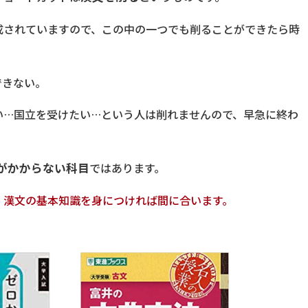
成されていますので、この中の一つでも削ることができたら時
できない。
い…国立を受けたい…という人は削れませんので、早急に終わ
がかからない科目
ではあります。
、漢文の基本知識を身につければ間に合います。