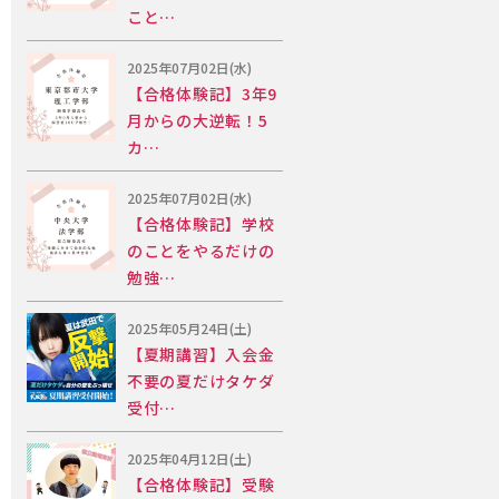
こと…
2025年07月02日(水)
【合格体験記】3年9
月からの大逆転！5
カ…
2025年07月02日(水)
【合格体験記】学校
のことをやるだけの
勉強…
2025年05月24日(土)
【夏期講習】入会金
不要の夏だけタケダ
受付…
2025年04月12日(土)
【合格体験記】受験