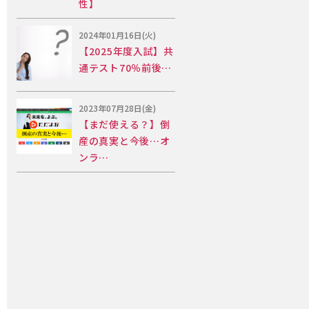
性】
2024年01月16日(火)
【2025年度入試】共
通テスト70％前後…
2023年07月28日(金)
【まだ使える？】倒
産の真実と今後…オ
ンラ…