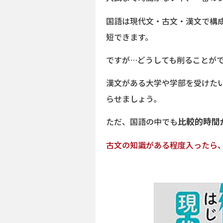
国語は現代文・古文・漢文で構
短できます。
ですが…どうしても削ることが
漢文がある大学や学部を受けた
らせましょう。
ただ、国語の中でも
比較的時間
古文の知識がある程度入ったら