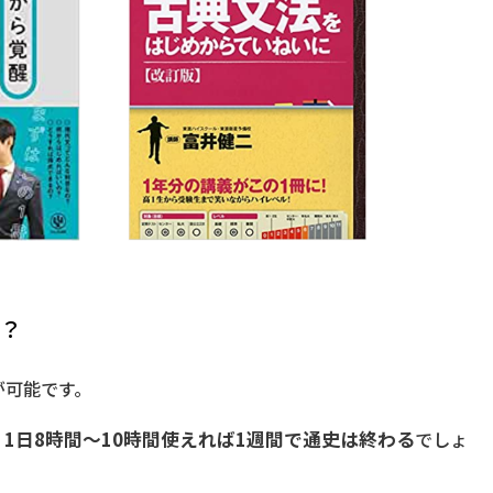
？
が可能です。
、
1日8時間～10時間使えれば1週間で通史は終わる
でしょ