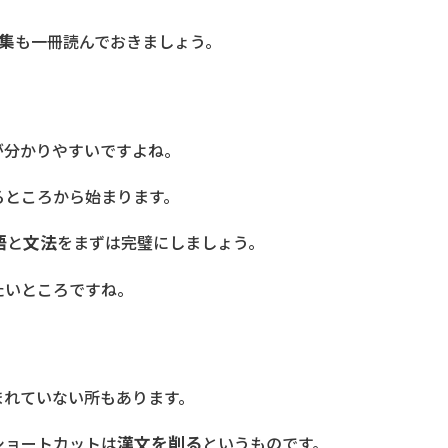
集
も一冊読んでおきましょう。
が分かりやすいですよね。
るところから始まります。
語
と
文法
をまずは完璧にしましょう。
たいところですね。
まれていない所もあります。
ショートカットは
漢文を削る
というものです。