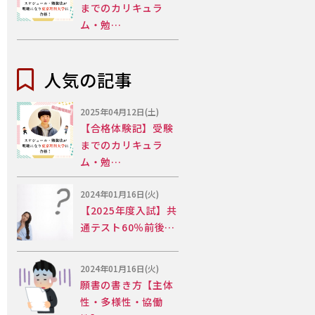
までのカリキュラ
ム・勉…
人気の記事
2025年04月12日(土)
【合格体験記】受験
までのカリキュラ
ム・勉…
2024年01月16日(火)
【2025年度入試】共
通テスト60％前後…
2024年01月16日(火)
願書の書き方【主体
性・多様性・協働