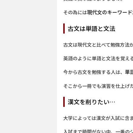
その為には
現代文のキーワード
古文は単語と文法
古文は現代文と比べて勉強方法
英語のように単語と文法を覚え
今から古文を勉強する人は、
単
そこから一冊でも演習を仕上げ
漢文を削りたい…
大学によっては漢文が入試に含
入試まで時間がない中、一番の