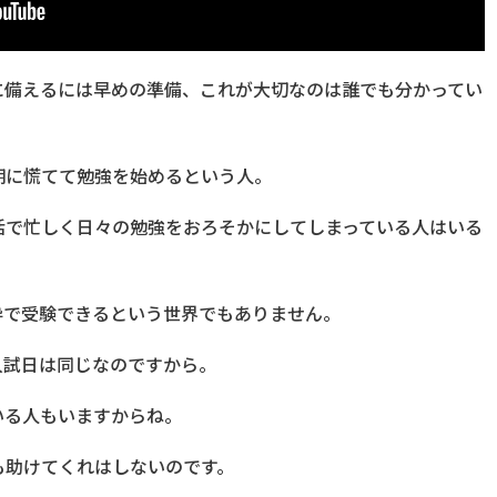
に備えるには早めの準備、これが大切なのは誰でも分かってい
期に慌てて勉強を始めるという人。
活で忙しく日々の勉強をおろそかにしてしまっている人はいる
枠で受験できるという世界でもありません。
入試日は同じなのですから。
いる人もいますからね。
も助けてくれはしないのです。