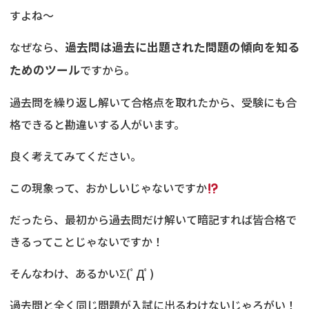
すよね～
なぜなら、
過去問は過去に出題された問題の傾向を知る
ためのツール
ですから。
過去問を繰り返し解いて合格点を取れたから、受験にも合
格できると勘違いする人がいます。
良く考えてみてください。
この現象って、おかしいじゃないですか
だったら、最初から過去問だけ解いて暗記すれば皆合格で
きるってことじゃないですか！
そんなわけ、あるかいΣ(ﾟДﾟ)
過去問と全く同じ問題が入試に出るわけないじゃろがい！