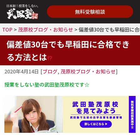
無料受験相談
TOP
>
茂原校ブログ・お知らせ
>
偏差値30台でも早稲田に
偏差値30台でも早稲田に合格でき
る方法とは
2020年4月14日
[
ブログ
,
茂原校ブログ・お知らせ
]
授業をしない塾の武田塾茂原校です☆