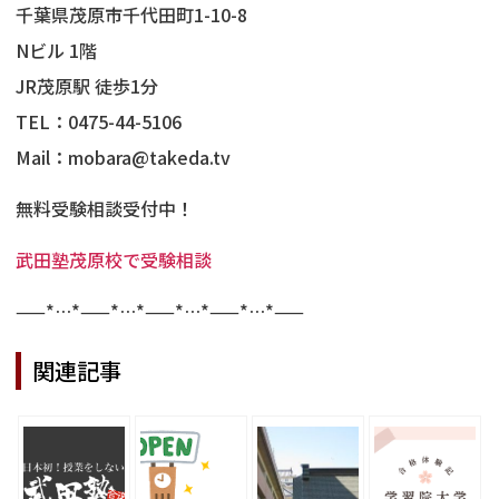
千葉県茂原市千代田町1-10-8
Nビル 1階
JR茂原駅 徒歩1分
TEL：0475-44-5106
Mail：mobara@takeda.tv
無料受験相談受付中！
武田塾茂原校で受験相談
——*…*——*…*——*…*——*…*——
関連記事