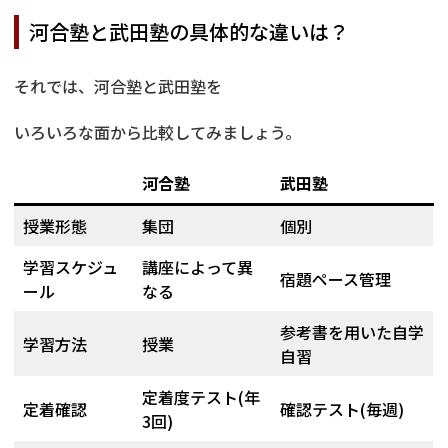
河合塾と武田塾の具体的な違いは？
それでは、河合塾と武田塾を
いろいろな面から比較してみましょう。
河合塾
武田塾
授業形態
集団
個別
学習スケジュ
講座によって異
宿題ペース管理
ール
なる
参考書を用いた自学
学習方法
授業
自習
定着度テスト(年
定着確認
確認テスト(毎週)
3回)