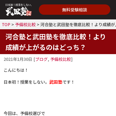
無料受験相談
TOP
>
予備校比較
>
河合塾と武田塾を徹底比較！より成績が
河合塾と武田塾を徹底比較！より
成績が上がるのはどっち？
2021年1月30日
[
ブログ
,
予備校比較
]
こんにちは！
日本初！授業をしない。
武田塾
です！
今回は、予備校選びで