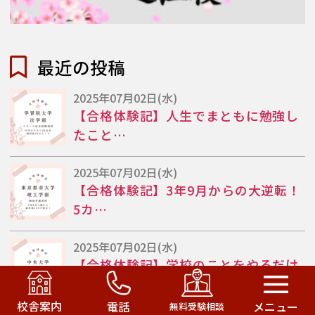
最近の投稿
2025年07月02日(水)
【合格体験記】人生でまともに勉強し
たこと…
2025年07月02日(水)
【合格体験記】3年9月からの大逆転！
5カ…
2025年07月02日(水)
【合格体験記】学校のことをやるだけ
の勉強…
校舎案内
電話
メニュー
無料受験相談