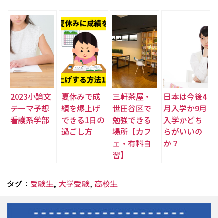
2023小論文
夏休みで成
三軒茶屋・
日本は今後4
テーマ予想
績を爆上げ
世田谷区で
月入学か9月
看護系学部
できる1日の
勉強できる
入学かどち
過ごし方
場所【カフ
らがいいの
ェ・有料自
か？
習】
タグ：
受験生
,
大学受験
,
高校生