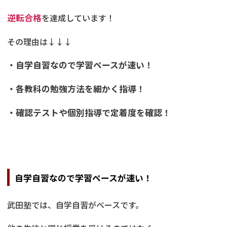
逆転合格
を達成しています！
その理由は↓↓↓
・自学自習なので学習ペースが速い！
・各教科の勉強方法を細かく指導！
・確認テストや個別指導で定着度を確認！
自学自習なので学習ペースが速い！
武田塾では、自学自習がベースです。