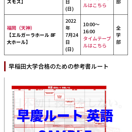
スモス】
日
部
ルはこちら
(日)
2022
10:00～
福岡（天神）
年
全
16:00
【エルガーラホール 8F
7月24
学
タイムテーブ
大ホール】
日
部
ルはこちら
(日)
早稲田大学合格のための参考書ルート