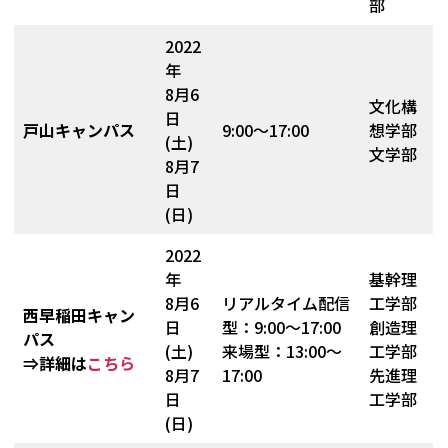
部
2022
年
8月6
文化構
日
戸山キャンパス
9:00～17:00
想学部
(土)
文学部
8月7
日
(日)
2022
年
基幹理
8月6
リアルタイム配信
工学部
西早稲田キャン
日
型：9:00～17:00
創造理
パス
(土)
来場型：13:00～
工学部
⇒詳細は
こちら
8月7
17:00
先進理
日
工学部
(日)