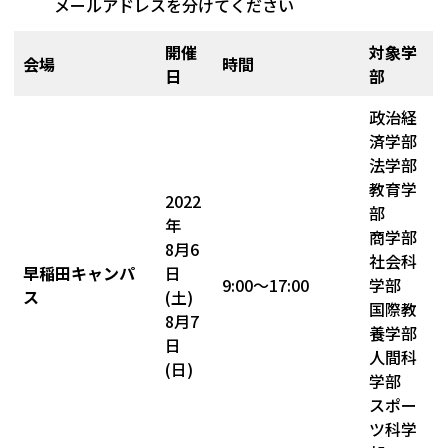
メールアドレスを分けてください
開催
対象学
会場
時間
日
部
政治経
済学部
法学部
教育学
2022
部
年
商学部
8月6
社会科
早稲田キャンパ
日
9:00～17:00
学部
ス
(土)
国際教
8月7
養学部
日
人間科
(日)
学部
スポー
ツ科学