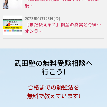
後…
2023年07月28日(金)
【まだ使える？】倒産の真実と今後…
オンラ…
武田塾の
無料受験相談へ
行こう!
合格までの勉強法を
無料で教えています!