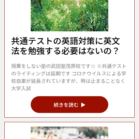
共通テストの英語対策に英文
法を勉強する必要はないの？
授業をしない塾の武田塾茂原校です☆ ※共通テスト
のライティングは延期です コロナウイルスによる学
校自粛が延長されていますが、時は止まることなく
大学入試
続きを読む