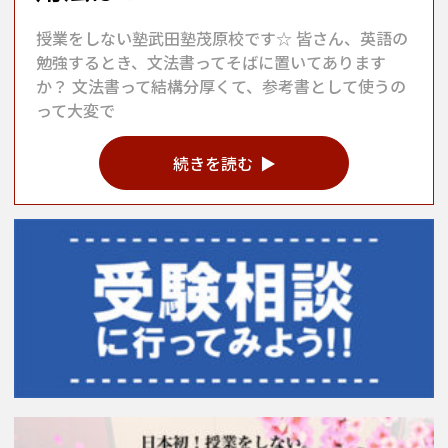
授業をしない塾武田塾茂原校です☆ 皆さん、英語の
勉強するとき、文法書ってそばに置いてあります
か？ 文法書って結構分厚くて、参考書として使うの
って大変で
続きを読む