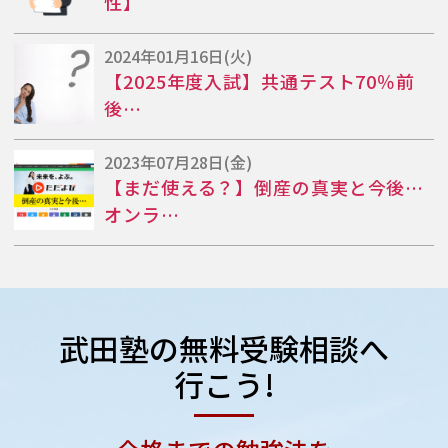
性】
2024年01月16日(火)
【2025年度入試】共通テスト70％前
後…
2023年07月28日(金)
【まだ使える？】倒産の真実と今後…
オンラ…
武田塾の
無料受験相談へ
行こう!