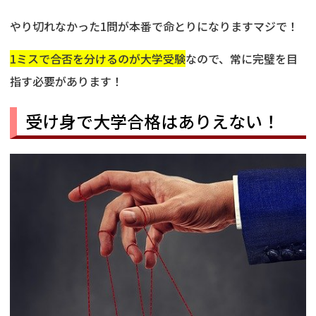
やり切れなかった1問が本番で命とりになりますマジで！
1ミスで合否を分けるのが大学受験
なので、常に完璧を目
指す必要があります！
受け身で大学合格はありえない！