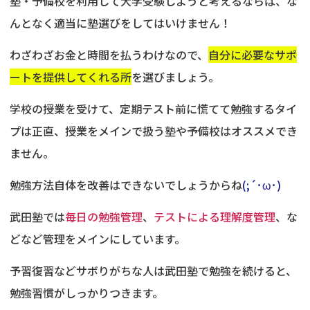
塾・予備校を利用して大学受験しようと考えるならば、な
んとなく適当に塾選びをしてはいけません！
わざわざお金と時間を払うわけなので、
自分に必要なサポ
ートを提供してくれる所
を選びましょう。
学校の授業を受けて、定期テスト前に慌てて勉強するタイ
プは正直、授業をメインで扱う塾や予備校はオススメでき
ません。
勉強方法自体を改善はできないでしょうからね
(;´･ω･)
武田塾では
毎日の勉強管理
、
テストによる理解度管理
、な
どなど管理をメインにしています。
予習復習などサボりがちな人は武田塾で勉強を続けると、
勉強習慣がしっかりつきます。