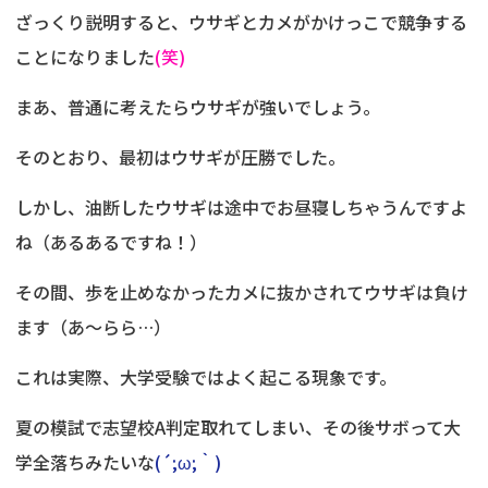
ざっくり説明すると、ウサギとカメがかけっこで競争する
ことになりました
(笑)
まあ、普通に考えたらウサギが強いでしょう。
そのとおり、最初はウサギが圧勝でした。
しかし、油断したウサギは途中でお昼寝しちゃうんですよ
ね（あるあるですね！）
その間、歩を止めなかったカメに抜かされてウサギは負け
ます（あ～らら…）
これは実際、大学受験ではよく起こる現象です。
夏の模試で志望校A判定取れてしまい、その後サボって大
学全落ちみたいな
(´;ω;｀)