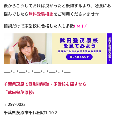
後からこうしておけば良かったと後悔するより、勉強にお
悩みでしたら
無料受験相談
をご利用くださいませ☆
相談だけで志望校に合格した人も多数
(‘ω’)ノ
——*…*——*…*——*…*——*…*——
千葉県茂原で個別指導塾・予備校を探すなら
『武田塾茂原校』
〒297-0023
千葉県茂原市千代田町1-10-8