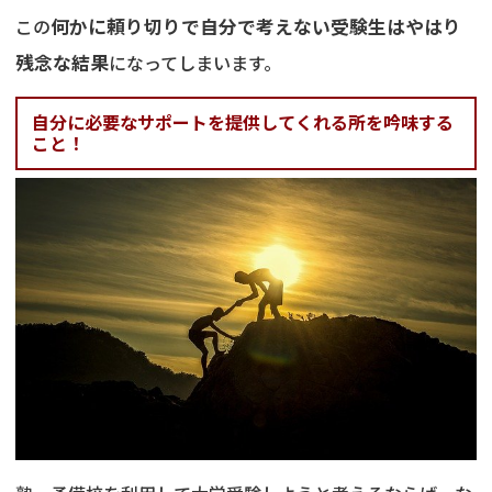
この
何かに頼り切りで自分で考えない受験生はやはり
残念な結果
になってしまいます。
自分に必要なサポートを提供してくれる所を吟味する
こと！