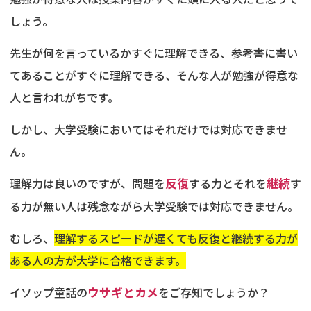
しょう。
先生が何を言っているかすぐに理解できる、参考書に書い
てあることがすぐに理解できる、そんな人が勉強が得意な
人と言われがちです。
しかし、大学受験においてはそれだけでは対応できませ
ん。
理解力は良いのですが、問題を
反復
する力とそれを
継続
す
る力が無い人は残念ながら大学受験では対応できません。
むしろ、
理解するスピードが遅くても反復と継続する力が
ある人の方が大学に合格できます。
イソップ童話の
ウサギとカメ
をご存知でしょうか？