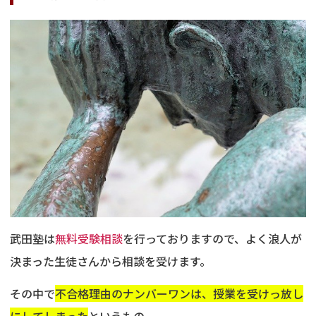
武田塾は
無料受験相談
を行っておりますので、よく浪人が
決まった生徒さんから相談を受けます。
その中で
不合格理由のナンバーワンは、授業を受けっ放し
にしてしまった
というもの。