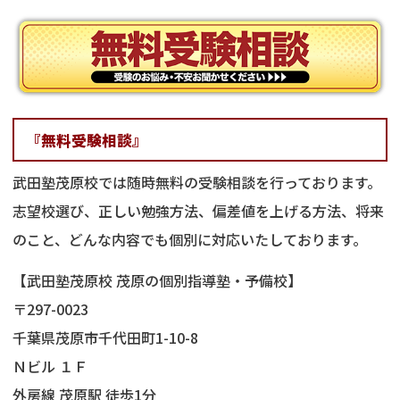
『無料受験相談』
武田塾茂原校では随時無料の受験相談を行っております。
志望校選び、正しい勉強方法、偏差値を上げる方法、将来
のこと、どんな内容でも個別に対応いたしております。
【武田塾茂原校 茂原の個別指導塾・予備校】
〒297-0023
千葉県茂原市千代田町1-10-8
Ｎビル １Ｆ
外房線 茂原駅 徒歩1分