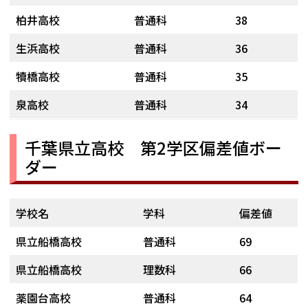
柏井高校
普通科
38
生浜高校
普通科
36
犢橋高校
普通科
35
泉高校
普通科
34
千葉県立高校 第2学区偏差値ボー
ダー
学校名
学科
偏差値
県立船橋高校
普通科
69
県立船橋高校
理数科
66
薬園台高校
普通科
64