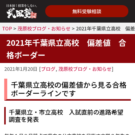
無料受験相談
TOP
>
茂原校ブログ・お知らせ
>
2021年千葉県立高校 偏
2021年千葉県立高校 偏差値 合
格ボーダー
2021年1月20日
[
ブログ
,
茂原校ブログ・お知らせ
]
千葉県立高校の偏差値から見る合格
ボーダーラインです
千葉県立・市立高校 入試直前の進路希望
調査を発表