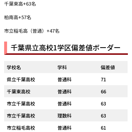
千葉東高+63名
柏南高+57名
市立稲毛高（普通）+47名
千葉県立高校1学区偏差値ボーダー
学校名
学科
偏差値
県立千葉高校
普通科
71
千葉東高校
普通科
66
市立千葉高校
普通科
63
市立千葉高校
理数科
63
市立稲毛高校
普通科
61