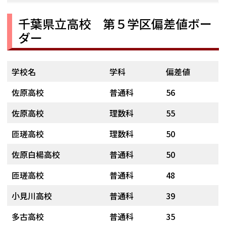
千葉県立高校 第５学区偏差値ボー
ダー
学校名
学科
偏差値
佐原高校
普通科
56
佐原高校
理数科
55
匝瑳高校
理数科
50
佐原白楊高校
普通科
50
匝瑳高校
普通科
48
小見川高校
普通科
39
多古高校
普通科
35