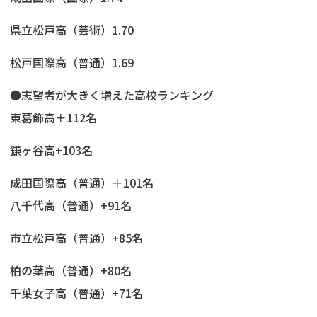
県立松戸高（芸術）1.70
松戸国際高（普通）1.69
●志望者が大きく増えた高校ランキング
東葛飾高＋112名
鎌ヶ谷高+103名
成田国際高（普通）＋101名
八千代高（普通）+91名
市立松戸高（普通）+85名
柏の葉高（普通）+80名
千葉女子高（普通）+71名