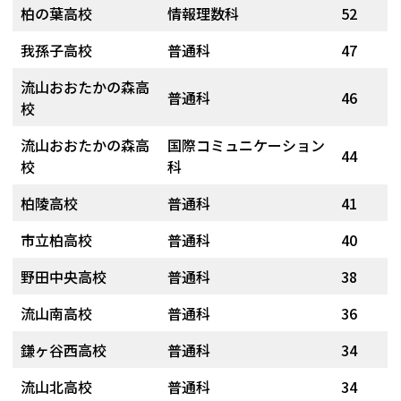
柏の葉高校
情報理数科
52
我孫子高校
普通科
47
流山おおたかの森高
普通科
46
校
流山おおたかの森高
国際コミュニケーション
44
校
科
柏陵高校
普通科
41
市立柏高校
普通科
40
野田中央高校
普通科
38
流山南高校
普通科
36
鎌ヶ谷西高校
普通科
34
流山北高校
普通科
34