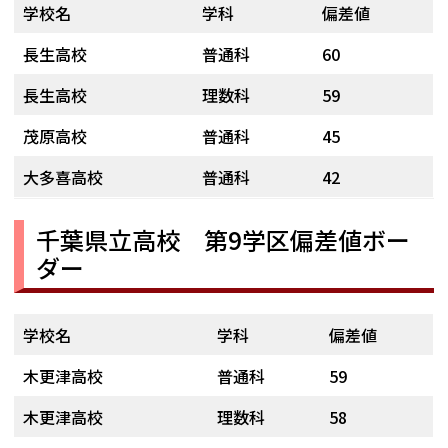
学校名
学科
偏差値
長生高校
普通科
60
長生高校
理数科
59
茂原高校
普通科
45
大多喜高校
普通科
42
千葉県立高校 第9学区偏差値ボー
ダー
学校名
学科
偏差値
木更津高校
普通科
59
木更津高校
理数科
58