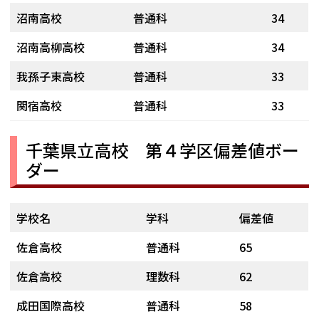
沼南高校
普通科
34
沼南高柳高校
普通科
34
我孫子東高校
普通科
33
関宿高校
普通科
33
千葉県立高校 第４学区偏差値ボー
ダー
学校名
学科
偏差値
佐倉高校
普通科
65
佐倉高校
理数科
62
成田国際高校
普通科
58