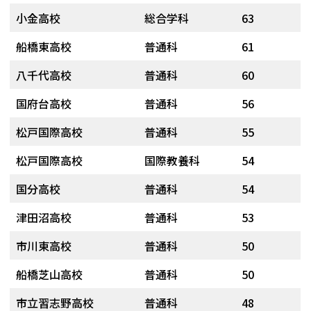
小金高校
総合学科
63
船橋東高校
普通科
61
八千代高校
普通科
60
国府台高校
普通科
56
松戸国際高校
普通科
55
松戸国際高校
国際教養科
54
国分高校
普通科
54
津田沼高校
普通科
53
市川東高校
普通科
50
船橋芝山高校
普通科
50
市立習志野高校
普通科
48