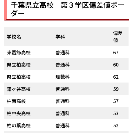
千葉県立高校 第３学区偏差値ボー
ダー
偏差
学校名
学科
値
東葛飾高校
普通科
67
県立柏高校
普通科
60
県立柏高校
理数科
62
鎌ヶ谷高校
普通科
59
柏南高校
普通科
57
柏中央高校
普通科
53
柏の葉高校
普通科
52