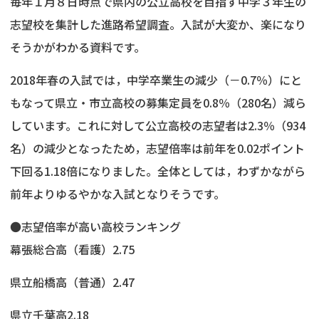
毎年１月８日時点で県内の公立高校を目指す中学３年生の
志望校を集計した進路希望調査。入試が大変か、楽になり
そうかがわかる資料です。
2018年春の入試では，中学卒業生の減少（－0.7％）にと
もなって県立・市立高校の募集定員を0.8％（280名）減ら
しています。これに対して公立高校の志望者は2.3％（934
名）の減少となったため，志望倍率は前年を0.02ポイント
下回る1.18倍になりました。全体としては，わずかながら
前年よりゆるやかな入試となりそうです。
●志望倍率が高い高校ランキング
幕張総合高（看護）2.75
県立船橋高（普通）2.47
県立千葉高2.18