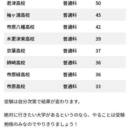
君津高校
普通科
50
袖ヶ浦高校
普通科
45
市原八幡高校
普通科
42
木更津東高校
普通科
39
京葉高校
普通科
37
姉崎高校
普通科
36
市原緑高校
普通科
36
市原高校
普通科
33
受験は自分次第で結果が変わります。
絶対に行きたい大学があるというのなら、やることは受験
勉強のみなのでやりきりましょう！